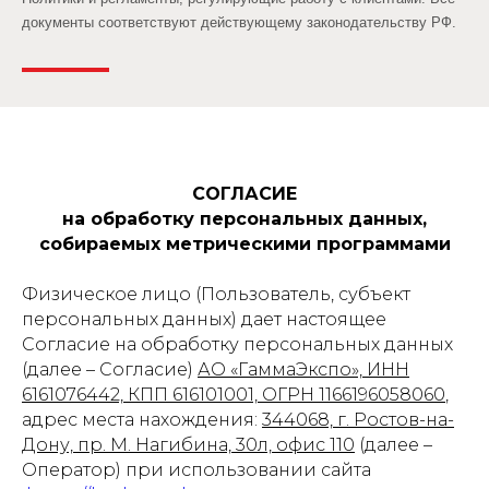
документы соответствуют действующему законодательству РФ.
СОГЛАСИЕ
на обработку персональных данных,
собираемых метрическими программами
Физическое лицо (Пользователь, субъект
персональных данных) дает настоящее
Согласие на обработку персональных данных
(далее – Согласие)
АО «ГаммаЭкспо», ИНН
6161076442, КПП 616101001, ОГРН 1166196058060
,
адрес места нахождения:
344068, г. Ростов-на-
Дону, пр. М. Нагибина, 30л, офис 110
(далее –
Оператор) при использовании сайта