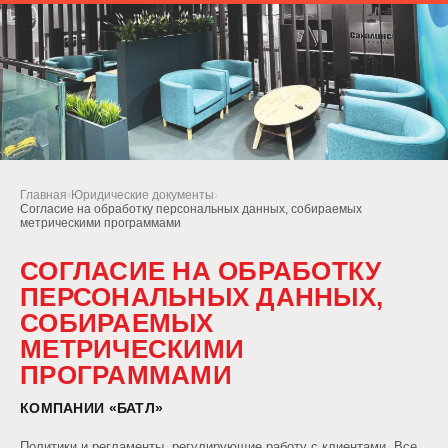
Главная
›
Юридические документы
›
Согласие на обработку персональных данных, собираемых
метрическими программами
СОГЛАСИЕ НА ОБРАБОТКУ
ПЕРСОНАЛЬНЫХ ДАННЫХ,
СОБИРАЕМЫХ
МЕТРИЧЕСКИМИ
ПРОГРАММАМИ
КОМПАНИИ «БАТЛ»
Политики и регламенты, регулирующие работу с клиентами. Все