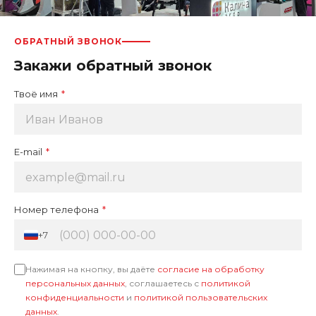
ОБРАТНЫЙ ЗВОНОК
Закажи обратный звонок
Твоё имя
*
E-mail
*
Номер телефона
*
+7
Нажимая на кнопку, вы даёте
согласие на обработку
персональных данных
, соглашаетесь с
политикой
конфиденциальности
и
политикой пользовательских
данных
.